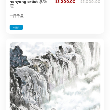
nanyang artist 李钰
$
3,200.00
$
5,000.00
滢
一日千里
未分类