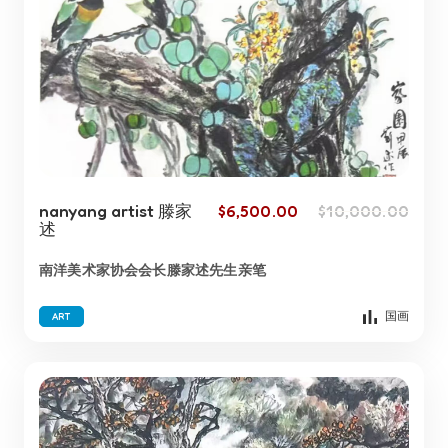
nanyang artist 滕家
$
6,500.00
$
10,000.00
述
南洋美术家协会会长滕家述先生亲笔
国画
ART