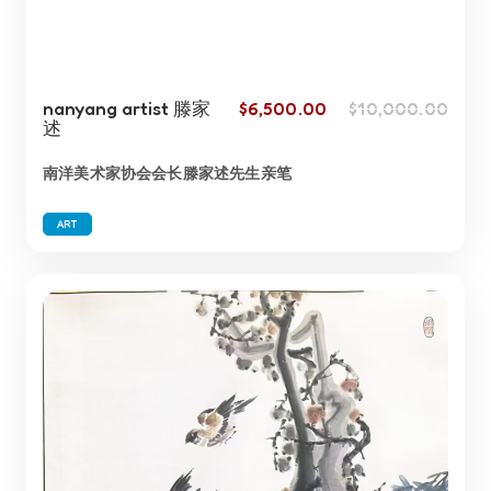
nanyang artist 滕家
$
6,500.00
$
10,000.00
述
南洋美术家协会会长滕家述先生亲笔
ART