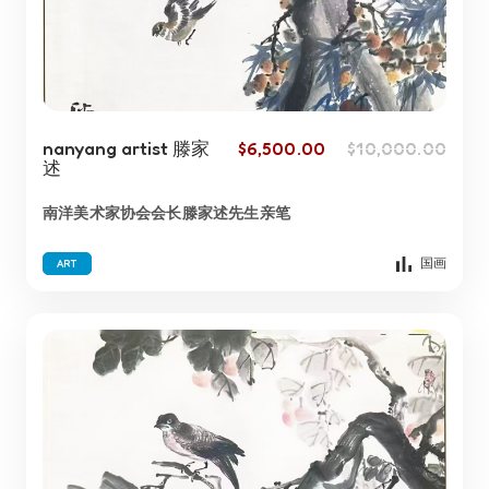
nanyang artist 滕家
$
6,500.00
$
10,000.00
述
南洋美术家协会会长滕家述先生亲笔
国画
ART