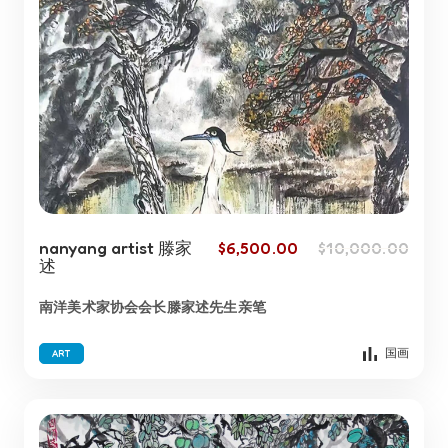
nanyang artist 滕家
$
6,500.00
$
10,000.00
述
南洋美术家协会会长滕家述先生亲笔
国画
ART