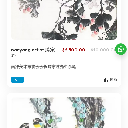
nanyang artist 滕家
$
6,500.00
$
10,000.00
述
南洋美术家协会会长滕家述先生亲笔
国画
ART