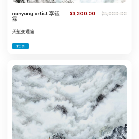
nanyang artist 李钰
$
3,200.00
$
5,000.00
霖
天堑变通途
未分类