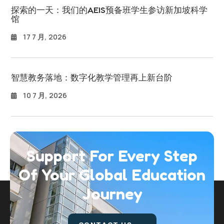
探索的一天：我们的AEIS预备班学生参访新加坡科学
馆
17 7 月, 2026
智慧教务落地：数字化教学管理再上新台阶
10 7 月, 2026
Support For Every Step
Of Your Global
Education
Journey