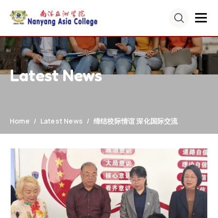
Latest News
Home
Latest News
缔结校际情谊 深化国际交流