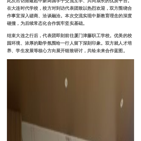
此次出访搭建起中新两国学子交流互学、共同成长的优质平台。
在大连时代学校，校方对到访代表团致以热烈欢迎，双方围绕合
作事宜深入磋商、洽谈融洽。本次交流实现中新教育理念的深度
碰撞，为后续常态化合作筑牢坚实基础。
结束大连之行后，代表团即刻前往厦门津藤职工学校。优美的校
园环境、浓厚的勤学氛围给一行人留下深刻印象。双方就人才培
养、学生发展等核心方向展开细致研讨，共绘未来合作蓝图。