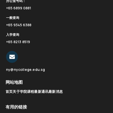
办公室号码：
+65 6899 0881
一般查询
+65 9345 6388
入学查询
+65 8213 8519
ny@nycollege.edu.sg
网站地图
首页
关于学院
课程
最新通讯
最新消息
有用的链接