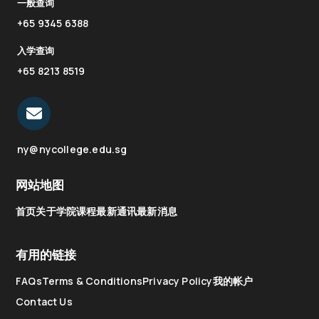
一般查询
+65 9345 6388
入学查询
+65 8213 8519
ny@nycollege.edu.sg
网站地图
首页
关于学院
课程
最新通讯
最新消息
有用的链接
FAQs
Terms & Conditions
Privacy Policy
我的帐户
Contact Us